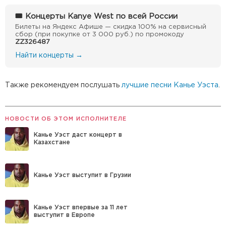
🎟 Концерты Kanye West по всей России
Билеты на Яндекс Афише — скидка 100% на сервисный
сбор (при покупке от 3 000 руб.) по промокоду
ZZ326487
Найти концерты →
Также рекомендуем послушать
лучшие песни Канье Уэста
.
НОВОСТИ ОБ ЭТОМ ИСПОЛНИТЕЛЕ
Канье Уэст даст концерт в
Казахстане
Канье Уэст выступит в Грузии
Канье Уэст впервые за 11 лет
выступит в Европе