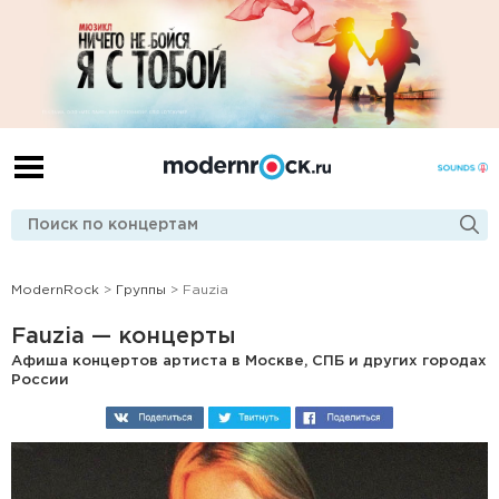
ModernRock
>
Группы
> Fauzia
Fauzia — концерты
Афиша концертов артиста в Москве, СПБ и других городах
России