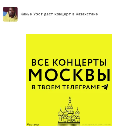
Канье Уэст даст концерт в Казахстане